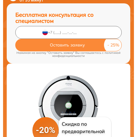
от 35 минут
Бесплатная консультация со
специалистом
Оставить заявку
Нажимая на кнопку "Оставить заявку" Вы соглашаетесь c
политикой
конфиденциальности
Скидка по
-20%
предварительной