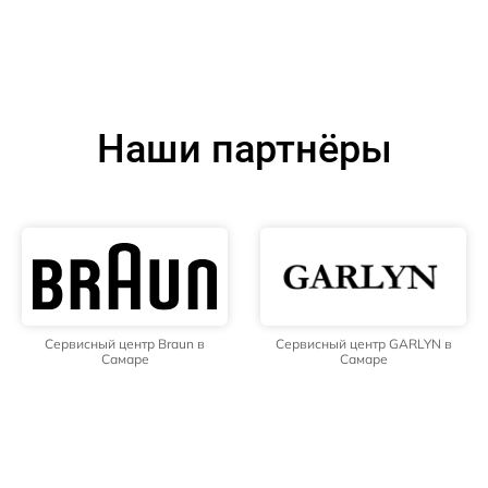
Наши партнёры
Сервисный центр Braun в
Сервисный центр GARLYN в
Самаре
Самаре