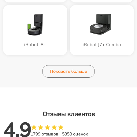
iRobot i8+
iRobot J7+ Combo
Показать больше
Отзывы клиентов
4.9
1799 отзывов
5358 оценок