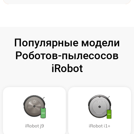
Популярные модели
Роботов-пылесосов
iRobot
iRobot j9
iRobot i1+