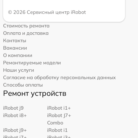
© 2026 Сервисный центр iRobot
Стоимость ремонта
Оплата и доставка
Контакты
Вакансии
О компании
Ремонтируемые модели
Наши услуги
Согласие на обработку персональных данных
Способы оплаты
Ремонт устройств
iRobot j9
iRobot i1+
iRobot i8+
iRobot J7+
Combo
iRobot j9+
iRobot i1
iRobot j7+
iRobot i3+