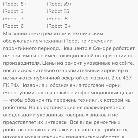
iRobot i8+
iRobot s9+
iRobot i3
iRobot E5
iRobot j7
iRobot i8
iRobot i6
iRobot i3+
Мы занимаемся ремонтом и техническим
обслуживанием техники iRobot по истечении
гарантийного периода. Наш центр в Самаре работает
независимо и не имеет официальной авторизации от
производителя. Цены на ремонт, указанные на сайте,
носят исключительно ознакомительный характер и
не являются публичной офертой согласно п. 2 ст. 437
ГК РФ. Названия и обозначения торговой марки
iRobot упоминаются только в информационных целях
— чтобы обозначить перечень техники, с которой мы
работаем. Наша организация не аффилирована с
владельцами указанных товарных знаков и не
представляет их интересы. Все виды ремонтных
работ выполняются исключительно на устройствах,
находящихся в законном гражданском обороте, в