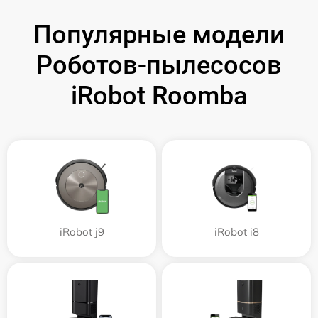
Популярные модели
Роботов-пылесосов
iRobot Roomba
iRobot j9
iRobot i8