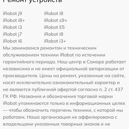
iRobot j9
iRobot i8
iRobot i8+
iRobot s9+
iRobot i3
iRobot E5
iRobot j7
iRobot i8
iRobot i6
iRobot i3+
Мы занимаемся ремонтом и техническим
обслуживанием техники iRobot по истечении
гарантийного периода. Наш центр в Самаре работает
независимо и не имеет официальной авторизации от
производителя. Цены на ремонт, указанные на сайте,
носят исключительно ознакомительный характер и
не являются публичной офертой согласно п. 2 ст. 437
ГК РФ. Названия и обозначения торговой марки
iRobot упоминаются только в информационных целях
— чтобы обозначить перечень техники, с которой мы
работаем. Наша организация не аффилирована с
владельцами указанных товарных знаков и не