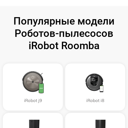
Популярные модели
Роботов-пылесосов
iRobot Roomba
iRobot j9
iRobot i8