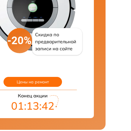
Скидка по
-20%
предварительной
записи на сайте
Цены на ремонт
Конец акции
01:13:41