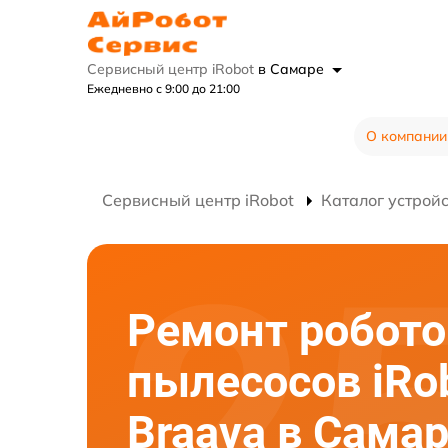
Сервисный центр iRobot
в Самаре
Ежедневно с 9:00 до 21:00
О компании
Сервисный центр iRobot
Каталог устрой
Ремонт робото
пылесосов iRo
Braava в Сама