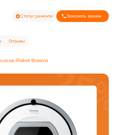
Статус ремонта
Заказать звонок
ы
Отзывы
сосов iRobot Braava