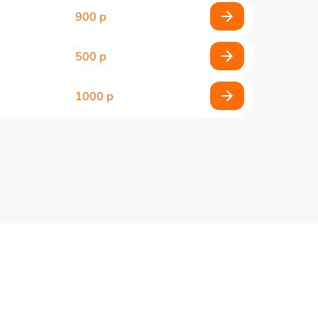
900 р
500 р
1000 р
850 р
500 р
1100 р
300 р
500 р