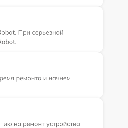
Robot. При серьезной
Robot.
время ремонта и начнем
тию на ремонт устройства