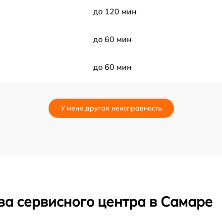
до 120 мин
до 60 мин
до 60 мин
до 60 мин
У меня другая неисправность
до 30 мин
до 30 мин
до 60 мин
ва сервисного центра в Самаре
до 60 мин